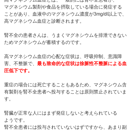
マグネシウム製剤や食品を摂取している場合に発症する
ことがあり、血液中のマグネシウム濃度が3mg/dl以上で、
高マグネシウム血症と診断されます。
腎不全の患者さんは、うまくマグネシウムを排泄できない
ためマグネシウムが蓄積するのです。
高マグネシウム血症の心配な症状は、呼吸抑制、意識障
害、不整脈で、
最も致命的な症状は徐脈性不整脈による血
圧低下です。
重症の場合には死亡することもあるため、マグネシウム含
有製剤を腎不全患者へ投与することは原則禁止されていま
す。
腎臓が正常な人にはまず発症しないと考えられている
ようです。
腎不全患者には投与されていないはずですから、あまり副