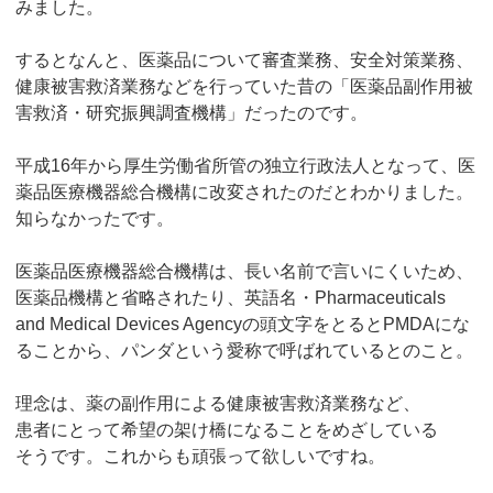
みました。
するとなんと、医薬品について審査業務、安全対策業務、
健康被害救済業務などを行っていた昔の「医薬品副作用被
害救済・研究振興調査機構」だったのです。
平成16年から厚生労働省所管の独立行政法人となって、医
薬品医療機器総合機構に改変されたのだとわかりました。
知らなかったです。
医薬品医療機器総合機構は、長い名前で言いにくいため、
医薬品機構と省略されたり、英語名・Pharmaceuticals
and Medical Devices Agencyの頭文字をとるとPMDAにな
ることから、パンダという愛称で呼ばれているとのこと。
理念は、薬の副作用による健康被害救済業務など、
患者にとって希望の架け橋になることをめざしている
そうです。これからも頑張って欲しいですね。