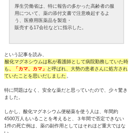
厚生労働省は、特に報告の多かった高齢者の服
用について、薬の添付文書で注意喚起するよ
う、医療用医薬品を製造・
販売する17会社などに指示した。
という記事を読み、
酸化マグネシウムは私が看護師として病院勤務していた時
も
、「カマ、カマ」
と呼ばれ、大勢の患者さんに処方され
ていたことを思いだしました
。
特に問題はなく、安全な薬だと思っていたので、少々驚き
ました。
しかし、酸化マグネシウム便秘薬を使う人は、年間約
4500万人もいることを考えると、３年間で否定できない
1件の死亡例は、薬の副作用としてはそれほど重大ではな
い