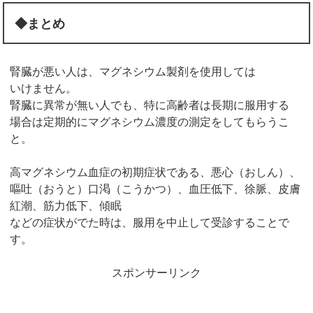
◆まとめ
腎臓が悪い人は、マグネシウム製剤を使用しては
いけません。
腎臓に異常が無い人でも、特に高齢者は長期に服用する
場合は定期的にマグネシウム濃度の測定をしてもらうこ
と。
高マグネシウム血症の初期症状である、悪心（おしん）、
嘔吐（おうと）口渇（こうかつ）、血圧低下、徐脈、皮膚
紅潮、筋力低下、傾眠
などの症状がでた時は、服用を中止して受診することで
す。
スポンサーリンク