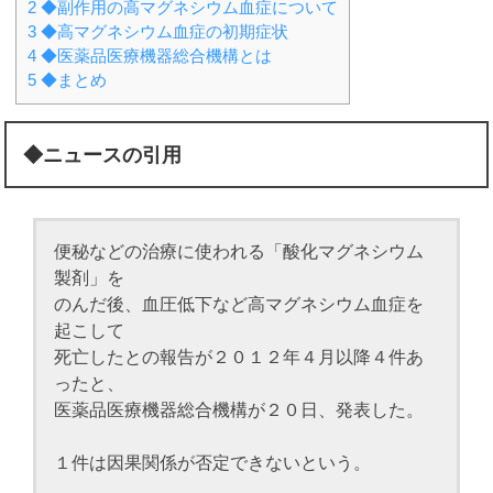
2
◆副作用の高マグネシウム血症について
3
◆高マグネシウム血症の初期症状
4
◆医薬品医療機器総合機構とは
5
◆まとめ
◆ニュースの引用
便秘などの治療に使われる「酸化マグネシウム
製剤」を
のんだ後、血圧低下など高マグネシウム血症を
起こして
死亡したとの報告が２０１２年４月以降４件あ
ったと、
医薬品医療機器総合機構が２０日、発表した。
１件は因果関係が否定できないという。