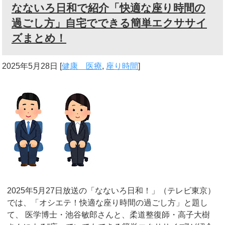
なないろ日和で紹介「快適な座り時間の
過ごし方」自宅でできる簡単エクササイ
ズまとめ！
2025年5月28日
[
健康 医療
,
座り時間
]
2025年5月27日放送の「なないろ日和！」（テレビ東京）
では、「オシエテ！快適な座り時間の過ごし方」と題し
て、 医学博士・池谷敏郎さんと、柔道整復師・高子大樹