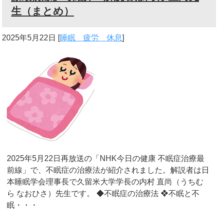
生（まとめ）
2025年5月22日
[
睡眠 疲労 休息
]
2025年5月22日再放送の「NHK今日の健康 不眠症治療最
前線」で、不眠症の治療法が紹介されました。解説者は日
本睡眠学会理事長で久留米大学学長の内村 直尚（うちむ
ら なおひさ）先生です。 ◆不眠症の治療法 ❖不眠と不
眠・・・