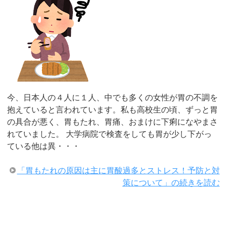
今、日本人の４人に１人、中でも多くの女性が胃の不調を
抱えていると言われています。私も高校生の頃、ずっと胃
の具合が悪く、胃もたれ、胃痛、おまけに下痢になやまさ
れていました。 大学病院で検査をしても胃が少し下がっ
ている他は異・・・
「胃もたれの原因は主に胃酸過多とストレス！予防と対
策について」の続きを読む