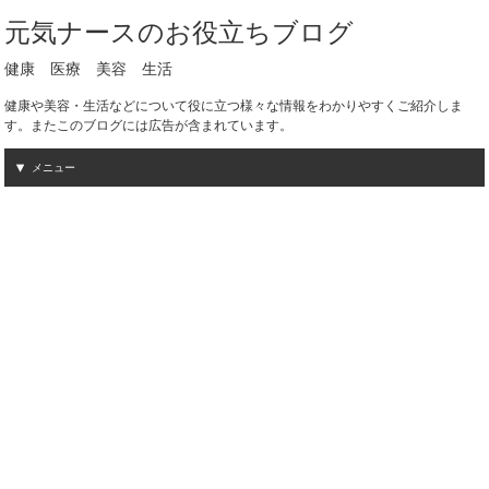
元気ナースのお役立ちブログ
健康 医療 美容 生活
健康や美容・生活などについて役に立つ様々な情報をわかりやすくご紹介しま
す。またこのブログには広告が含まれています。
メニュー