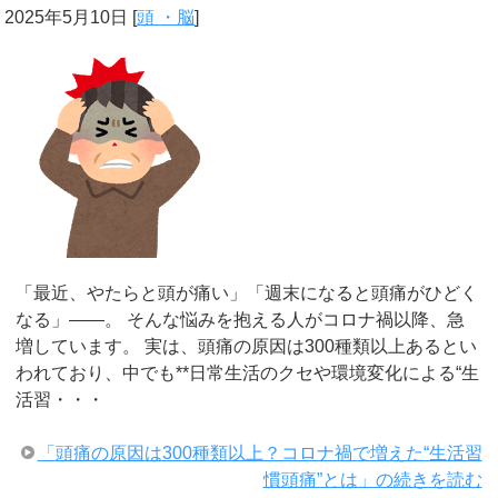
2025年5月10日
[
頭 ・脳
]
「最近、やたらと頭が痛い」「週末になると頭痛がひどく
なる」――。 そんな悩みを抱える人がコロナ禍以降、急
増しています。 実は、頭痛の原因は300種類以上あるとい
われており、中でも**日常生活のクセや環境変化による“生
活習・・・
「頭痛の原因は300種類以上？コロナ禍で増えた“生活習
慣頭痛”とは」の続きを読む