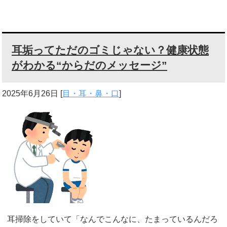
耳垢ってただのゴミじゃない？健康状態
がわかる“からだのメッセージ”
2025年6月26日
[
目・耳・鼻・口
]
耳掃除をしていて「なんでこんなに、たまっているんだろ