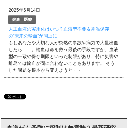
2025年6月14日
健康 医療
人工血液の実用化はいつ？血液型不要＆常温保存
の“未来の輸血”が間近に
もしあなたや大切な人が突然の事故や病気で大量出血
したら――。輸血は命を救う最後の手段ですが、血液
型の一致や保存期限といった制限があり、特に災害や
離島では輸血が間に合わないこともあります。 そう
した課題を根本から変えようと・・・
食道がん予防に節制は無意味？最新研究