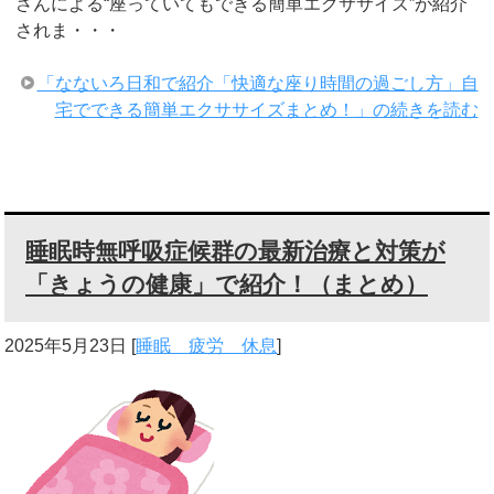
さんによる“座っていてもできる簡単エクササイズ”が紹介
されま・・・
「なないろ日和で紹介「快適な座り時間の過ごし方」自
宅でできる簡単エクササイズまとめ！」の続きを読む
睡眠時無呼吸症候群の最新治療と対策が
「きょうの健康」で紹介！（まとめ）
2025年5月23日
[
睡眠 疲労 休息
]