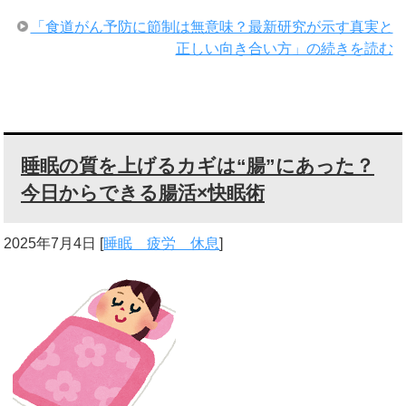
「食道がん予防に節制は無意味？最新研究が示す真実と
正しい向き合い方」の続きを読む
睡眠の質を上げるカギは“腸”にあった？
今日からできる腸活×快眠術
2025年7月4日
[
睡眠 疲労 休息
]