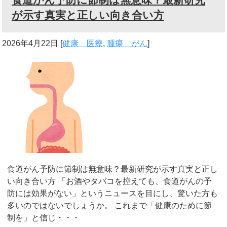
が示す真実と正しい向き合い方
2026年4月22日
[
健康 医療
,
腫瘍 がん
]
食道がん予防に節制は無意味？最新研究が示す真実と正し
い向き合い方 「お酒やタバコを控えても、食道がんの予
防には効果がない」というニュースを目にし、驚いた方も
多いのではないでしょうか。 これまで「健康のために節
制を」と信じ・・・