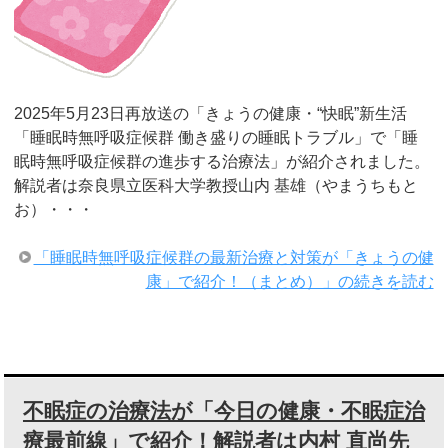
2025年5月23日再放送の「きょうの健康・“快眠”新生活
「睡眠時無呼吸症候群 働き盛りの睡眠トラブル」で「睡
眠時無呼吸症候群の進歩する治療法」が紹介されました。
解説者は奈良県立医科大学教授山内 基雄（やまうちもと
お）・・・
「睡眠時無呼吸症候群の最新治療と対策が「きょうの健
康」で紹介！（まとめ）」の続きを読む
不眠症の治療法が「今日の健康・不眠症治
療最前線」で紹介！解説者は内村 直尚先