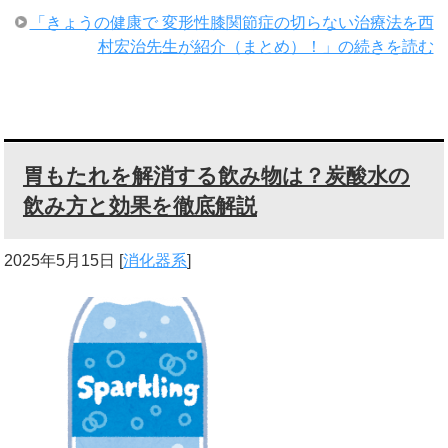
「きょうの健康で 変形性膝関節症の切らない治療法を西
村宏治先生が紹介（まとめ）！」の続きを読む
胃もたれを解消する飲み物は？炭酸水の
飲み方と効果を徹底解説
2025年5月15日
[
消化器系
]