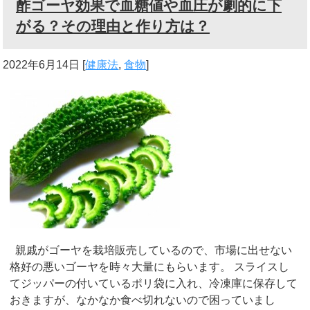
酢ゴーヤ効果で血糖値や血圧が劇的に下
がる？その理由と作り方は？
2022年6月14日
[
健康法
,
食物
]
親戚がゴーヤを栽培販売しているので、市場に出せない
格好の悪いゴーヤを時々大量にもらいます。 スライスし
てジッパーの付いているポリ袋に入れ、冷凍庫に保存して
おきますが、なかなか食べ切れないので困っていまし