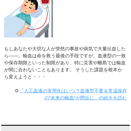
もしあなたや大切な人が突然の事故や病気で大量出血した
ら――。輸血は命を救う最後の手段ですが、血液型の一致
や保存期限といった制限があり、特に災害や離島では輸血
が間に合わないこともあります。 そうした課題を根本か
ら変えようと・・・
「人工血液の実用化はいつ？血液型不要＆常温保存
の“未来の輸血”が間近に」の続きを読む