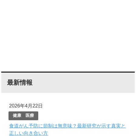
最新情報
2026年4月22日
健康 医療
食道がん予防に節制は無意味？最新研究が示す真実と
正しい向き合い方