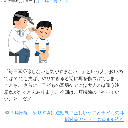
2025年6月28日
[
目・耳・鼻・口
]
「毎日耳掃除しないと気がすまない…」という人、多いの
では？ でも実は、やりすぎると逆に耳を傷つけてしまう
ことも。 さらに、子どもの耳垢ケアには大人とは違う注
意点がたくさんあります。 今回は、耳掃除の「やってい
いこと・ダメ・・・
「耳掃除、やりすぎは逆効果？正しいケアと子どもの耳
垢対策ガイド」の続きを読む