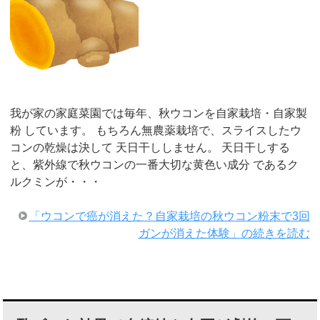
我が家の家庭菜園では毎年、秋ウコンを自家栽培・自家製
粉 しています。 もちろん無農薬栽培で、スライスしたウ
コンの乾燥は決して 天日干ししません。 天日干しする
と、紫外線で秋ウコンの一番大切な黄色い成分 であるク
ルクミンが・・・
「ウコンで癌が消えた？自家栽培の秋ウコン粉末で3回
ガンが消えた体験」の続きを読む