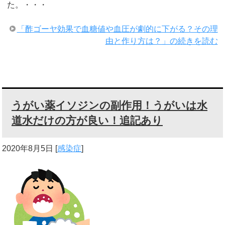
た。・・・
「酢ゴーヤ効果で血糖値や血圧が劇的に下がる？その理
由と作り方は？」の続きを読む
うがい薬イソジンの副作用！うがいは水
道水だけの方が良い！追記あり
2020年8月5日
[
感染症
]