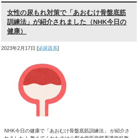
女性の尿もれ対策で「あおむけ骨盤底筋
訓練法」が紹介されました（NHK今日の
健康）
2023年2月17日
[
泌尿器系
]
NHK今日の健康で「あおむけ骨盤底筋訓練法」 が紹介さ