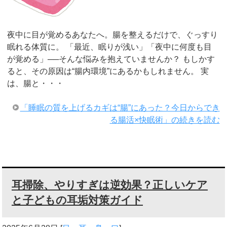
夜中に目が覚めるあなたへ。腸を整えるだけで、ぐっすり
眠れる体質に。 「最近、眠りが浅い」「夜中に何度も目
が覚める」──そんな悩みを抱えていませんか？ もしかす
ると、その原因は“腸内環境”にあるかもしれません。 実
は、腸と・・・
「睡眠の質を上げるカギは“腸”にあった？今日からでき
る腸活×快眠術」の続きを読む
耳掃除、やりすぎは逆効果？正しいケア
と子どもの耳垢対策ガイド