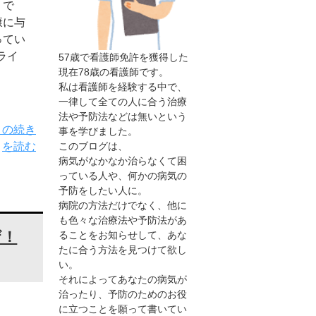
うで
康に与
ってい
ライ
57歳で看護師免許を獲得した
現在78歳の看護師です。
私は看護師を経験する中で、
一律して全ての人に合う治療
法や予防法などは無いという
」の続き
事を学びました。
を読む
このブログは、
病気がなかなか治らなくて困
っている人や、何かの病気の
予防をしたい人に。
病院の方法だけでなく、他に
も色々な治療法や予防法があ
ザ！
ることをお知らせして、あな
たに合う方法を見つけて欲し
い。
それによってあなたの病気が
治ったり、予防のためのお役
に立つことを願って書いてい