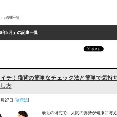
8月」の記事一覧
16年8月」の記事一覧
さイチ！猫背の簡単なチェック法と簡単で気持
治し方
8月27日
[
健康法
]
最近の研究で、人間の姿勢が健康に与え