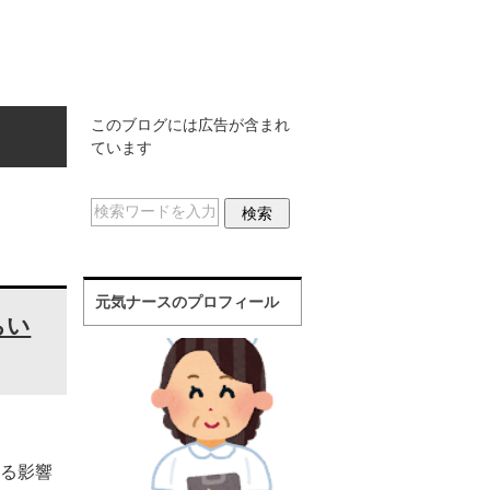
このブログには広告が含まれ
ています
元気ナースのプロフィール
ちい
る影響