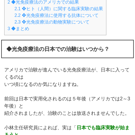
2
◆光免疫療法のアメリカでの結果
2.1
❖ヒト（人間）に関する臨床実験の結果
2.2
❖光免疫療法に使用する抗体について
2.3
❖光免疫療法の動物実験について
3
◆まとめ
◆光免疫療法の日本での治験はいつから？
アメリカで治験が進んでいる光免疫療法が、日本に入って
くるのは
いつ頃になるのか気になりますね。
前回は日本で実用化されるのは５年後（アメリカでは2～3
年後）と
紹介されましたが、治験のことは放送されませんでした。
小林主任研究員によれば、実は「
日本でも臨床実験が始ま
ろうと