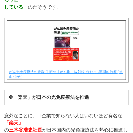
している
」のだそうです。
がん光免疫療法の登場 手術や抗がん剤、放射線ではない画期的治療 [ 永
山 悦子 ]
❖「楽天」が日本の光免疫療法を推進
意外なことに、IT企業で知らない人はいないほど有名な
「楽天」
の
三木谷浩史社長
が日本国内の光免疫療法を熱心に推進し