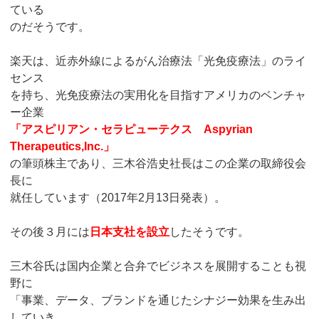
ている
のだそうです。
楽天は、近赤外線によるがん治療法「光免疫療法」のライ
センス
を持ち、光免疫療法の実用化を目指すアメリカのベンチャ
ー企業
「アスピリアン・セラピューテクス Aspyrian
Therapeutics,Inc.」
の筆頭株主であり、三木谷浩史社長はこの企業の取締役会
長に
就任しています（2017年2月13日発表）。
その後３月には
日本支社を設立
したそうです。
三木谷氏は国内企業と合弁でビジネスを展開することも視
野に
「事業、データ、ブランドを通じたシナジー効果を生み出
していき