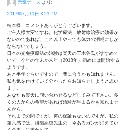
元気ナース
より:
2017年7月11日 3:23 PM
楠本様 コメントありがとうございます。
ご主人様大変ですね。化学療法、放射線治療の効果が
ないのであれば、これ以上やっても体力の消耗にしか
ならないでしょう。
日本の光免疫療法の治験は楽天の三木谷氏がすすめて
いて、今年の年末か来年（2018年）初めには開始する
ようです。
あと半年ぐらいですので、間に合うかも知れません。
私も気を付けていて分かったらお知らせしようと思い
ます。
あなたも楽天に問い合わせるなどしてみて下さい。多
くの人からの希望があれば治験が早まるかも知れませ
んから。
それまでの間ですが、何の保証もないのですが、私の
第六感では、済陽高穂先生の「今あるガンが消えてい
く食事」に書かれて