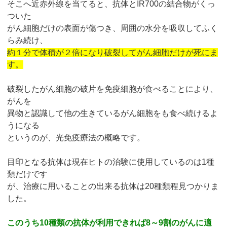
そこへ近赤外線を当てると、抗体とIR700の結合物がくっ
ついた
がん細胞だけの表面が傷つき、周囲の水分を吸収してふく
らみ続け、
約１分で体積が２倍になり破裂してがん細胞だけが死にま
す。
破裂したがん細胞の破片を免疫細胞が食べることにより、
がんを
異物と認識して他の生きているがん細胞をも食べ続けるよ
うになる
というのが、光免疫療法の概略です。
目印となる抗体は現在ヒトの治験に使用しているのは1種
類だけです
が、治療に用いることの出来る抗体は20種類程見つかりま
した。
このうち10種類の抗体が利用できれば8～9割のがんに適