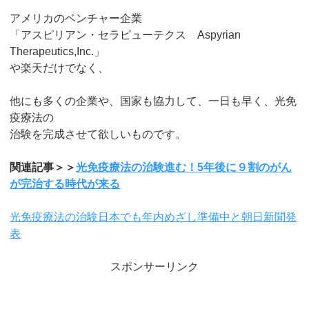
アメリカのベンチャー企業
「アスピリアン・セラピューテクス Aspyrian
Therapeutics,Inc.」
や楽天だけでなく、
他にも多くの企業や、国家も協力して、一日も早く、光免
疫療法の
治験を完成させて欲しいものです。
関連記事＞＞
光免疫療法の治験進む！5年後に９割のがん
が完治する時代が来る
光免疫療法の治験日本でも年内めざし準備中と朝日新聞発
表
スポンサーリンク