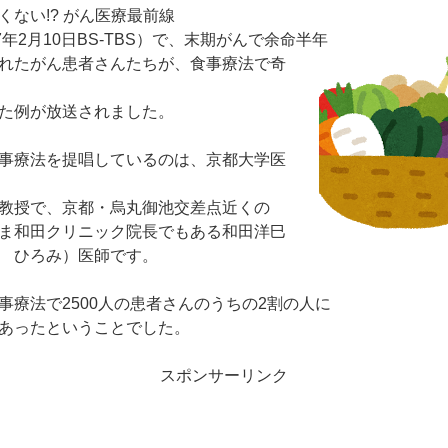
くない!? がん医療最前線
17年2月10日BS-TBS）で、末期がんで余命半年
れたがん患者さんたちが、食事療法で奇
た例が放送されました。
事療法を提唱しているのは、京都大学医
教授で、京都・烏丸御池交差点近くの
ま和田クリニック院長でもある和田洋巳
 ひろみ）医師です。
事療法で2500人の患者さんのうちの2割の人に
あったということでした。
スポンサーリンク