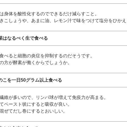
身体を酸性化するのでできるだけ減らすこと。
こしょうや、あまに油、レモン汁で味をつけて塩分をひかえ
野菜はなるべく生で食べる
べると細胞の炎症を抑制するのだそうです。
の方が酵素が働くからでしょうか。
きのこを一日50グラム以上食べる
維が多いので、リンパ球が増えて免疫力が高まる。
てペースト状にすると吸収が良い。
混ぜてだし巻にするとおいしい。