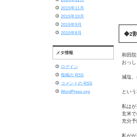
2015年11月
2015年10月
2015年9月
2015年8月
◆2
メタ情報
和田院
おっし
ログイン
投稿の
RSS
減塩、
コメントの
RSS
という
WordPress.org
私はが
玄米で
充分予
私がが