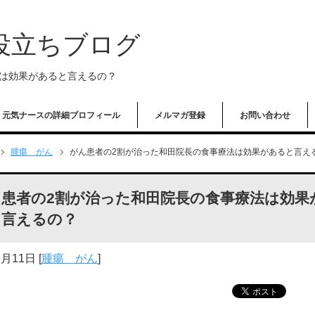
役立ちブログ
法は効果があると言えるの？
元気ナースの詳細プロフィール
メルマガ登録
お問い合わせ
腫瘍 がん
がん患者の2割が治った和田院長の食事療法は効果があると言え
ん患者の2割が治った和田院長の食事療法は効果
と言えるの？
2月11日
[
腫瘍 がん
]