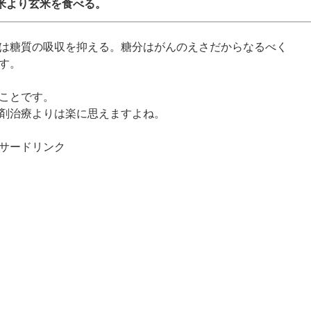
白米より玄米を食べる。
糖質の吸収を抑える。糖分はがんのえさだからなるべく
す。
ことです。
剤治療よりは楽に思えますよね。
サードリンク