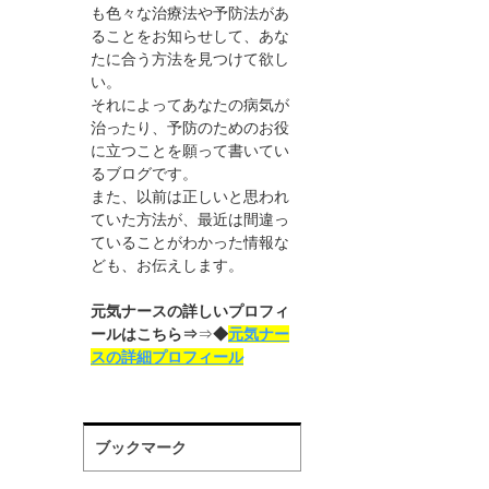
も色々な治療法や予防法があ
ることをお知らせして、あな
たに合う方法を見つけて欲し
い。
それによってあなたの病気が
治ったり、予防のためのお役
に立つことを願って書いてい
るブログです。
また、以前は正しいと思われ
ていた方法が、最近は間違っ
ていることがわかった情報な
ども、お伝えします。
元気ナースの詳しいプロフィ
ールはこちら⇒
⇒
◆
元気ナー
スの詳細プロフィール
ブックマーク