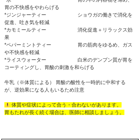
胃の不快感をやわらげる
*ジンジャーティー ショウガの働きで消化を
促進、吐き気を軽減
*カモミールティー 消化促進＋リラックス効
果
*ペパーミントティー 胃の筋肉をゆるめ、ガス
や不快感を軽減
*ライスウォーター 白米のデンプン質が胃を
コーティングし、胃酸の刺激を和らげる
牛乳（※体質による） 胃酸の酸性を一時的に中和する
が、逆効果になる人もいるため注意
体質や症状によって合う・合わないがあります。
胃もたれが長く続く場合は、医師に相談しましょう。