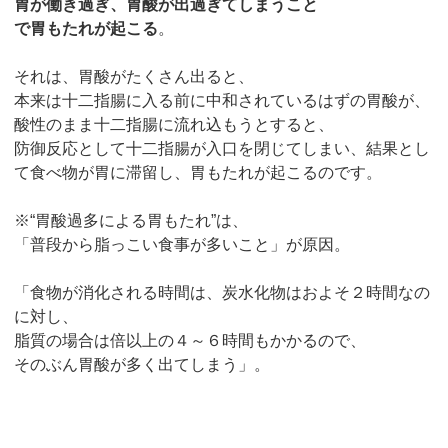
胃が働き過ぎ、胃酸が出過ぎてしまうこと
で胃もたれが起こる
。
それは、胃酸がたくさん出ると、
本来は十二指腸に入る前に中和されているはずの胃酸が、
酸性のまま十二指腸に流れ込もうとすると、
防御反応として十二指腸が入口を閉じてしまい、結果とし
て食べ物が胃に滞留し、胃もたれが起こるのです。
※“胃酸過多による胃もたれ”は、
「普段から脂っこい食事が多いこと」が原因。
「食物が消化される時間は、炭水化物はおよそ２時間なの
に対し、
脂質の場合は倍以上の４～６時間もかかるので、
そのぶん胃酸が多く出てしまう」。