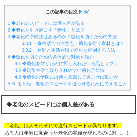
この記事の目次
[
hide
]
1
◆老化のスピードには個人差がある
2
◆老化を引き起こす「糖化」とは？
3
◆老化の予防法はあるのか？糖化を防ぐための方法
3.0.1
・食生活での注意点：糖化を防ぐ食材とは？
3.0.2
・運動と生活習慣で糖化を抑制する方法
4
◆糖化を防ぐための具体的な対策を紹介
4.1
❖糖化を防ぐために摂り入れたい食品とサプリ
4.2
❖日常生活で取り入れやすい糖化予防法
4.3
❖糖化の予防には何を意識して過ごせば良いか
5
５.まとめ：老化のスピードを遅らせるためにできること
◆老化のスピードには個人差がある
「老化」は人それぞれで進行スピードが異なります。
ある人は年齢に見合った老化の兆候が現れるのに対し、別