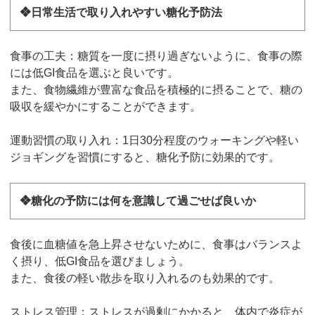
❖日常生活で取り入れやすい糖化予防法
食事の工夫：糖質を一度に摂り過ぎないように、食事の際
には低GI食品を選ぶと良いです。
また、食物繊維が豊富な食品を積極的に摂ることで、糖の
吸収を緩やかにすることができます。
運動習慣の取り入れ：1日30分程度のウォーキングや軽い
ジョギングを習慣にすると、糖化予防に効果的です。
❖糖化の予防には何を意識して過ごせば良いか
食後に血糖値を急上昇させないために、食事はバランスよ
く摂り、低GI食品を選びましょう。
また、食後の軽い散歩を取り入れるのも効果的です。
ストレス管理：ストレスが過剰にかかると、体内で炎症が