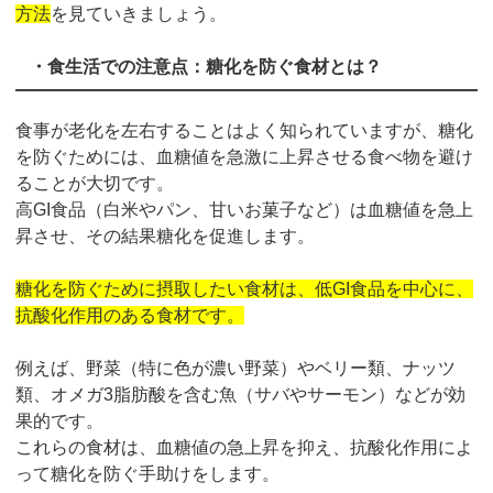
方法
を見ていきましょう。
・食生活での注意点：糖化を防ぐ食材とは？
食事が老化を左右することはよく知られていますが、糖化
を防ぐためには、血糖値を急激に上昇させる食べ物を避け
ることが大切です。
高GI食品（白米やパン、甘いお菓子など）は血糖値を急上
昇させ、その結果糖化を促進します。
糖化を防ぐために摂取したい食材は、低GI食品を中心に、
抗酸化作用のある食材です。
例えば、野菜（特に色が濃い野菜）やベリー類、ナッツ
類、オメガ3脂肪酸を含む魚（サバやサーモン）などが効
果的です。
これらの食材は、血糖値の急上昇を抑え、抗酸化作用によ
って糖化を防ぐ手助けをします。