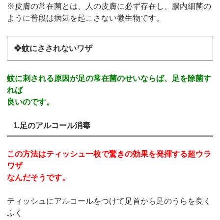
※皮膚の常在菌とは、人の皮膚に必ず存在し、腸内細菌の
ように普段は病気を起こさない微生物です。
❖蚊にさされないワザ
蚊に刺される原因が足の常在菌のせいならば、足を除菌す
れば
良いのです。
1.足のアルコール消毒
この方法はティッシュ一枚で驚きの効果を発揮する超ウラ
ワザ
なんだそうです。
ティッシュにアルコールをつけて足首から足のうらを良く
ふく