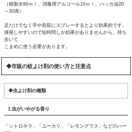
（精製水90ｍｌ、消毒用アルコール10ｍｌ、ハッカ油20
～30滴）
足だけでなく手や首筋にスプレーするとより効果的です。
揮発しやすいので短時間しか効果がありませんから、持ち
歩いて
こまめに使う必要があります。
◆市販の蚊よけ剤の使い方と注意点
❖虫よけ剤の種類
1.虫がいやがる香り
「シトロネラ」「ユーカリ」「レモングラス」などのハー