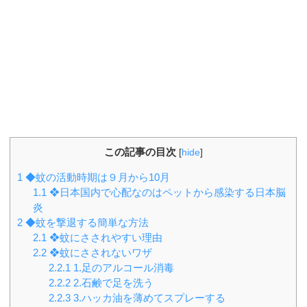
この記事の目次
[
hide
]
1
◆蚊の活動時期は９月から10月
1.1
❖日本国内で心配なのはペットから感染する日本脳
炎
2
◆蚊を撃退する簡単な方法
2.1
❖蚊にさされやすい理由
2.2
❖蚊にさされないワザ
2.2.1
1.足のアルコール消毒
2.2.2
2.石鹸で足を洗う
2.2.3
3.ハッカ油を薄めてスプレーする