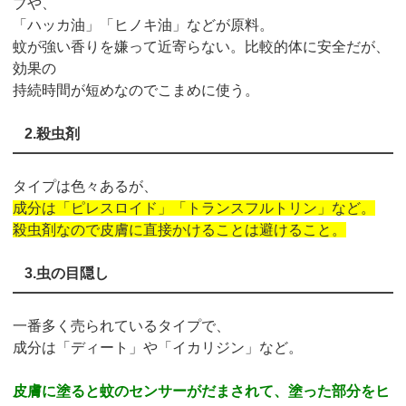
ブや、
「ハッカ油」「ヒノキ油」などが原料。
蚊が強い香りを嫌って近寄らない。比較的体に安全だが、
効果の
持続時間が短めなのでこまめに使う。
2.殺虫剤
タイプは色々あるが、
成分は「ピレスロイド」「トランスフルトリン」など。
殺虫剤なので皮膚に直接かけることは避けること。
3.虫の目隠し
一番多く売られているタイプで、
成分は「ディート」や「イカリジン」など。
皮膚に塗ると蚊のセンサーがだまされて、塗った部分をヒ