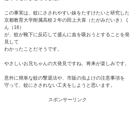
この事実は、蚊にさされやすい妹をたすけたいと研究した
京都教育大学附属高校２年の田上大喜（たがみだいき）く
ん（16）
が、蚊が靴下に反応して盛んに血を吸おうとすることを発
見して
わかったことだそうです。
やさしいお兄ちゃんの大発見ですね。将来が楽しみです。
意外に簡単な蚊の撃退法や、市販の虫よけの注意事項を
守って、蚊にさされない工夫をしようと思います。
スポンサーリンク