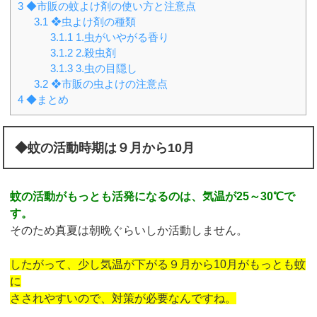
3
◆市販の蚊よけ剤の使い方と注意点
3.1
❖虫よけ剤の種類
3.1.1
1.虫がいやがる香り
3.1.2
2.殺虫剤
3.1.3
3.虫の目隠し
3.2
❖市販の虫よけの注意点
4
◆まとめ
◆蚊の活動時期は９月から10月
蚊の活動がもっとも活発になるのは、気温が25～30℃で
す。
そのため真夏は朝晩ぐらいしか活動しません。
したがって、少し気温が下がる９月から10月がもっとも蚊
に
さされやすいので、対策が必要なんですね。