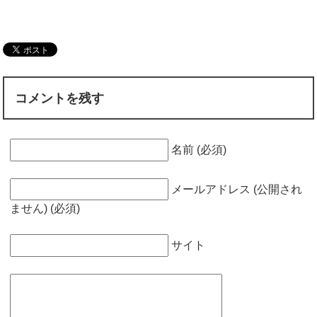
と対処法！予防
法など
コメントを残す
名前 (必須)
メールアドレス (公開され
ません) (必須)
サイト