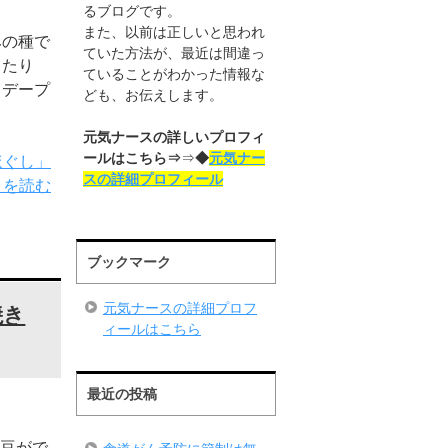
るブログです。
また、以前は正しいと思われ
みの種で
ていた方法が、最近は間違っ
ったり
ていることがわかった情報な
タデープ
ども、お伝えします。
元気ナースの詳しいプロフィ
ールはこちら⇒
⇒
◆
元気ナー
ほぐし」
スの詳細プロフィール
きを読む
ブックマーク
元気ナースの詳細プロフ
焼き
ィールはこちら
最近の投稿
豆がで