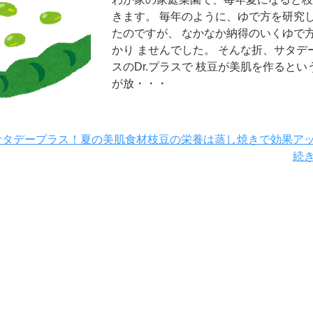
きます。 毎年のように、ゆで方を研究
たのですが、 なかなか納得のいくゆで
かり ませんでした。 そんな折、サタデ
スのDr.プラスで 枝豆が美肌を作るとい
が放・・・
サタデープラス！夏の美肌食材枝豆の栄養は蒸し焼きで効果ア
続