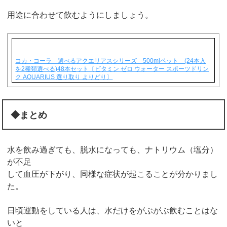
用途に合わせて飲むようにしましょう。
コカ・コーラ 選べるアクエリアスシリーズ 500mlペット (24本入
を2種類選べる)48本セット〔ビタミン ゼロ ウォーター スポーツドリン
ク AQUARIUS 選り取り よりどり〕
◆まとめ
水を飲み過ぎても、脱水になっても、ナトリウム（塩分）
が不足
して血圧が下がり、同様な症状が起こることが分かりまし
た。
日頃運動をしている人は、水だけをがぶがぶ飲むことはな
いと