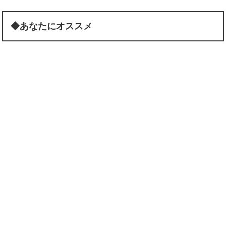
◆あなたにオススメ