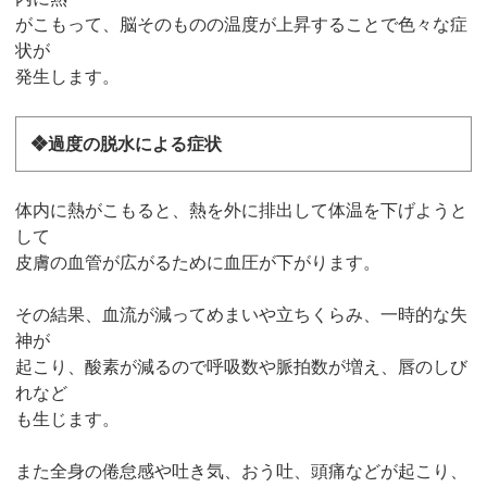
がこもって、脳そのものの温度が上昇することで色々な症
状が
発生します。
❖過度の脱水による症状
体内に熱がこもると、熱を外に排出して体温を下げようと
して
皮膚の血管が広がるために血圧が下がります。
その結果、血流が減ってめまいや立ちくらみ、一時的な失
神が
起こり、酸素が減るので呼吸数や脈拍数が増え、唇のしび
れなど
も生じます。
また全身の倦怠感や吐き気、おう吐、頭痛などが起こり、