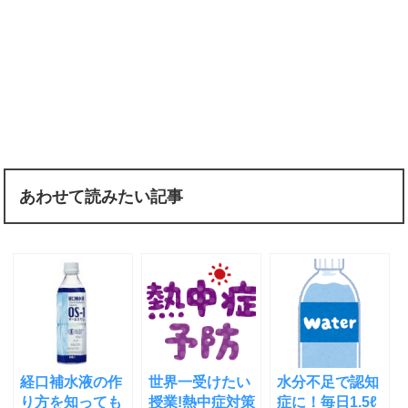
あわせて読みたい記事
経口補水液の作
世界一受けたい
水分不足で認知
り方を知っても
授業!熱中症対策
症に！毎日1.5ℓ