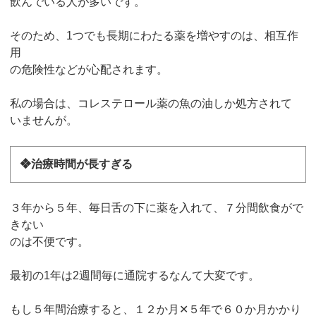
飲んでいる人が多いです。
そのため、1つでも長期にわたる薬を増やすのは、相互作
用
の危険性などが心配されます。
私の場合は、コレステロール薬の魚の油しか処方されて
いませんが。
❖治療時間が長すぎる
３年から５年、毎日舌の下に薬を入れて、７分間飲食がで
きない
のは不便です。
最初の1年は2週間毎に通院するなんて大変です。
もし５年間治療すると、１２か月✕５年で６０か月かかり