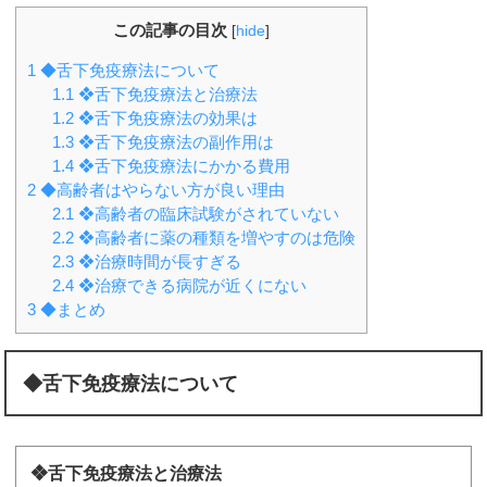
この記事の目次
[
hide
]
1
◆舌下免疫療法について
1.1
❖舌下免疫療法と治療法
1.2
❖舌下免疫療法の効果は
1.3
❖舌下免疫療法の副作用は
1.4
❖舌下免疫療法にかかる費用
2
◆高齢者はやらない方が良い理由
2.1
❖高齢者の臨床試験がされていない
2.2
❖高齢者に薬の種類を増やすのは危険
2.3
❖治療時間が長すぎる
2.4
❖治療できる病院が近くにない
3
◆まとめ
◆舌下免疫療法について
❖舌下免疫療法と治療法