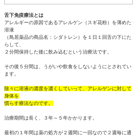
舌下免疫療法とは
アレルギーの原因であるアレルゲン（スギ花粉）を薄めた
溶液
（鳥居薬品の商品名：シダトレン）を１日１回舌の下にた
らして、
２分間保持した後に飲み込むという治療法です。
その後５分間は、うがいや飲食をしないようにとされてい
ます。
除々に溶液の濃度を濃くしていって、アレルゲンに対して
身体を
慣らす療法なのです。
治療期間は長く、３年～５年かかります。
最初の１年間は薬の処方が２週間に一回なので２週毎に通