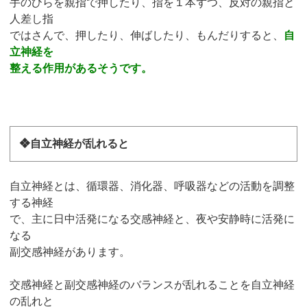
手のひらを親指で押したり、指を１本ずつ、反対の親指と
人差し指
ではさんで、押したり、伸ばしたり、もんだりすると、
自
立神経を
整える作用があるそうです。
❖自立神経が乱れると
自立神経とは、循環器、消化器、呼吸器などの活動を調整
する神経
で、主に日中活発になる交感神経と、夜や安静時に活発に
なる
副交感神経があります。
交感神経と副交感神経のバランスが乱れることを自立神経
の乱れと