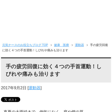
元気ナースのお役立ちブログ TOP
健康 医療
運動器
手の疲労回復
に効く４つの手首運動！しびれや痛みも治ります
手の疲労回復に効く４つの手首運動！し
びれや痛みも治ります
2017年9月2日
[
運動器
]
真夏の大雨続きで、例年になく、庭や畑の草