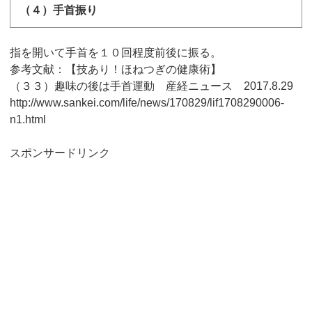
（４）手首振り
指を開いて手首を１０回程度前後に振る。
参考文献：【技あり！ほねつぎの健康術】
（３３）趣味の後は手首運動 産経ニュース 2017.8.29
http://www.sankei.com/life/news/170829/lif1708290006-
n1.html
スポンサードリンク