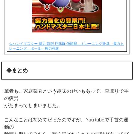
☆ハンドマスター 握力 前腕 屈筋群 伸筋群 トレーニング器具 握力ト
レーニング ボール 握力強化
◆まとめ
筆者も、家庭菜園という趣味のせいもあって、草取りで手
の疲労
がたまってしまいました。
こんなことは初めてだったのですが、You tubeで手首の運
動の