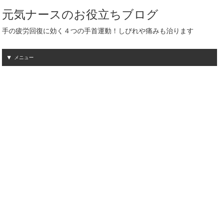
元気ナースのお役立ちブログ
手の疲労回復に効く４つの手首運動！しびれや痛みも治ります
メニュー