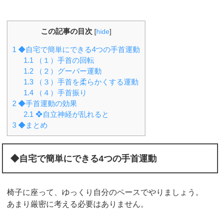
この記事の目次
[
hide
]
1
◆自宅で簡単にできる4つの手首運動
1.1
（１）手首の回転
1.2
（２）グーパー運動
1.3
（３）手首を柔らかくする運動
1.4
（４）手首振り
2
◆手首運動の効果
2.1
❖自立神経が乱れると
3
◆まとめ
◆自宅で簡単にできる4つの手首運動
椅子に座って、ゆっくり自分のペースでやりましょう。
あまり厳密に考える必要はありません。