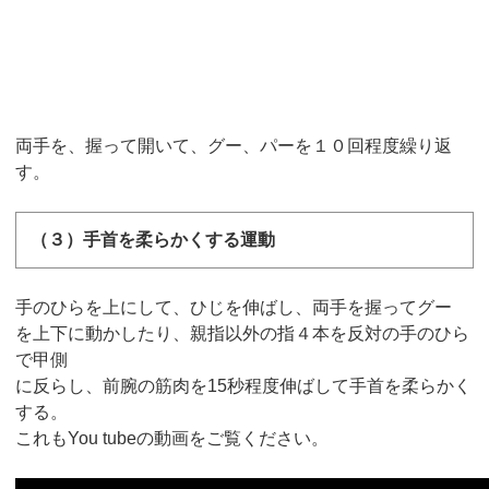
両手を、握って開いて、グー、パーを１０回程度繰り返
す。
（３）手首を柔らかくする運動
手のひらを上にして、ひじを伸ばし、両手を握ってグー
を上下に動かしたり、親指以外の指４本を反対の手のひら
で甲側
に反らし、前腕の筋肉を15秒程度伸ばして手首を柔らかく
する。
これもYou tubeの動画をご覧ください。