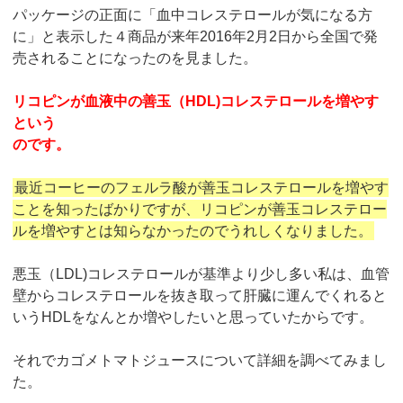
パッケージの正面に「血中コレステロールが気になる方
に」と表示した４商品が来年2016年2月2日から全国で発
売されることになったのを見ました。
リコピンが血液中の善玉（HDL)コレステロールを増やす
という
のです。
最近コーヒーのフェルラ酸が善玉コレステロールを増やす
ことを知ったばかりですが、リコピンが善玉コレステロー
ルを増やすとは知らなかったのでうれしくなりました。
悪玉（LDL)コレステロールが基準より少し多い私は、血管
壁からコレステロールを抜き取って肝臓に運んでくれると
いうHDLをなんとか増やしたいと思っていたからです。
それでカゴメトマトジュースについて詳細を調べてみまし
た。