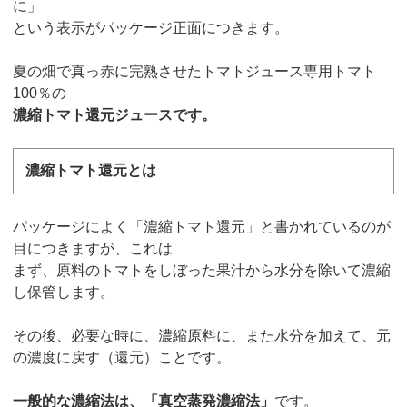
に」
という表示がパッケージ正面につきます。
夏の畑で真っ赤に完熟させたトマトジュース専用トマト
100％の
濃縮トマト還元ジュースです。
濃縮トマト還元とは
パッケージによく「濃縮トマト還元」と書かれているのが
目につきますが、これは
まず、原料のトマトをしぼった果汁から水分を除いて濃縮
し保管します。
その後、必要な時に、濃縮原料に、また水分を加えて、元
の濃度に戻す（還元）ことです。
一般的な濃縮法は、「真空蒸発濃縮法」
です。