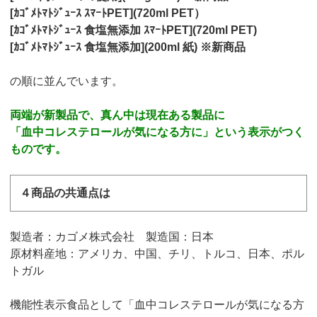
[ｶｺﾞﾒﾄﾏﾄｼﾞｭｰｽ ｽﾏｰﾄPET](720ml PET）
[ｶｺﾞﾒﾄﾏﾄｼﾞｭｰｽ 食塩無添加 ｽﾏｰﾄPET](720ml PET)
[ｶｺﾞﾒﾄﾏﾄｼﾞｭｰｽ 食塩無添加](200ml 紙) ※新商品
の順に並んでいます。
両端が新製品で、真ん中は現在ある製品に
「血中コレステロールが気になる方に」という表示がつく
ものです。
４商品の共通点は
製造者：カゴメ株式会社 製造国：日本
原材料産地：アメリカ、中国、チリ、トルコ、日本、ポル
トガル
機能性表示食品として「血中コレステロールが気になる方