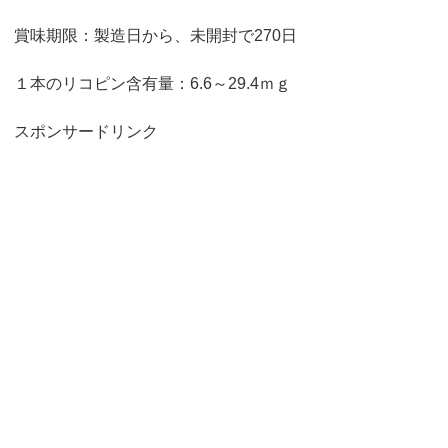
賞味期限：製造日から、未開封で270日
１本のリコピン含有量：6.6～29.4ｍｇ
スポンサードリンク