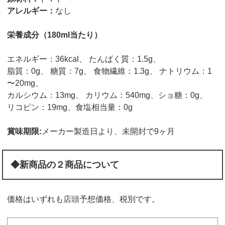
アレルギー：
なし
栄養成分（180ml当たり）
エネルギー：36kcal、 たんぱく質：1.5g、
脂質：0g、 糖質：7g、 食物繊維：1.3g、 ナトリウム：1
〜20mg、
カルシウム：13mg、 カリウム：540mg、ショ糖：0g、
リコピン：19mg、食塩相当量：0g
賞味期限:
メーカー製造日より、未開封で9ヶ月
◆新商品の２商品について
価格はいずれも店頭予想価格、税別です。