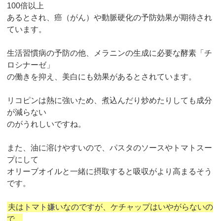
100倍以上
あるとされ、癌（がん）や動脈硬化の予防効果が期待され
ています。
生活習慣病の予防の他、メラニンの生成に必要な酵素「チ
ロシナーゼ」
の働きを抑え、美白にも効果があるとされています。
リコピンは熱に強いため、煮込んだり炒めたりしても成分
が減らない
のがうれしいですね。
また、油に溶けやすいので、パスタのソースやトマトスー
プにして
オリーブオイルと一緒に摂取すると吸収がより高まるそう
です。
夫はトマト嫌いなのですが、ケチャップはいやがらないの
で、