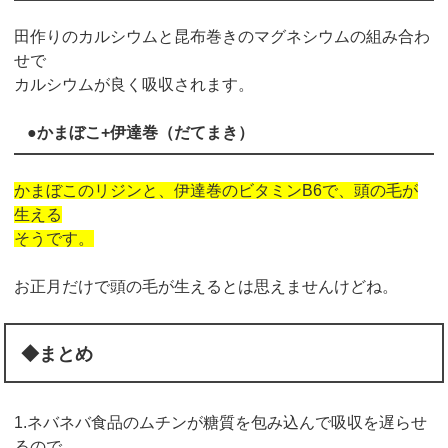
田作りのカルシウムと昆布巻きのマグネシウムの組み合わ
せで
カルシウムが良く吸収されます。
●かまぼこ+伊達巻（だてまき）
かまぼこのリジンと、伊達巻のビタミンB6で、頭の毛が
生える
そうです。
お正月だけで頭の毛が生えるとは思えませんけどね。
◆まとめ
1.ネバネバ食品のムチンが糖質を包み込んで吸収を遅らせ
るので