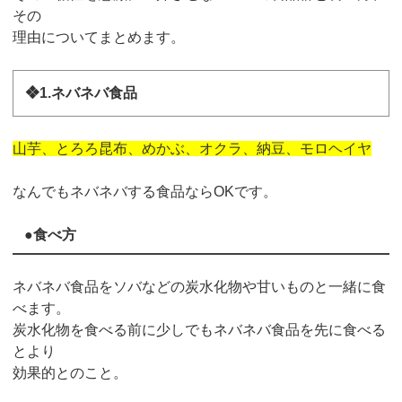
その
理由についてまとめます。
❖1.ネバネバ食品
山芋、とろろ昆布、めかぶ、オクラ、納豆、モロヘイヤ
なんでもネバネバする食品ならOKです。
●食べ方
ネバネバ食品をソバなどの炭水化物や甘いものと一緒に食
べます。
炭水化物を食べる前に少しでもネバネバ食品を先に食べる
とより
効果的とのこと。