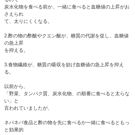
炭水化物を食べる前か、一緒に食べると血糖値の上昇がお
さえられ
て、太りにくくなる。
2.酢の物の酢酸やクエン酸が、糖質の代謝を促し、血糖値
の急上昇
を抑える。
3.食物繊維が、糖質の吸収を妨げ血糖値の急上昇を抑え
る。
以前から、
「野菜、タンパク質、炭水化物、の順番に食べると太らな
い」と
言われていましたが、
ネバネバ食品と酢の物を先に食べるか一緒に食べるともっ
と効果的