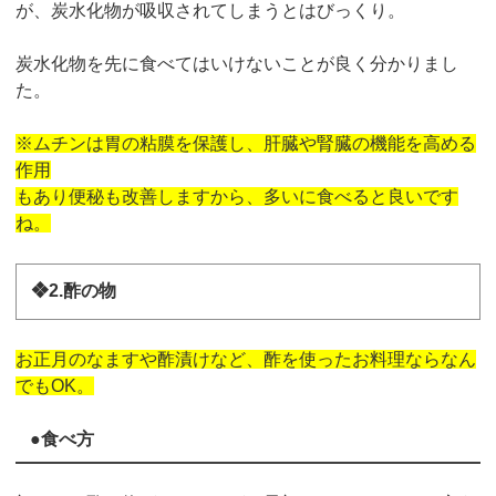
が、炭水化物が吸収されてしまうとはびっくり。
炭水化物を先に食べてはいけないことが良く分かりまし
た。
※ムチンは胃の粘膜を保護し、肝臓や腎臓の機能を高める
作用
もあり便秘も改善しますから、多いに食べると良いです
ね。
❖2.酢の物
お正月のなますや酢漬けなど、酢を使ったお料理ならなん
でもOK。
●食べ方