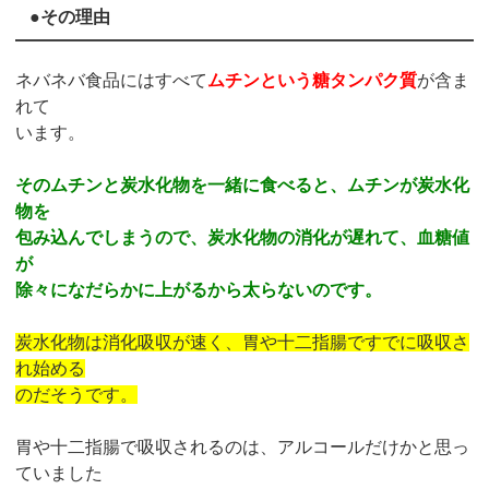
●その理由
ネバネバ食品にはすべて
ムチンという糖タンパク質
が含ま
れて
います。
そのムチンと炭水化物を一緒に食べると、ムチンが炭水化
物を
包み込んでしまうので、炭水化物の消化が遅れて、血糖値
が
除々になだらかに上がるから太らないのです。
炭水化物は消化吸収が速く、胃や十二指腸ですでに吸収さ
れ始める
のだそうです。
胃や十二指腸で吸収されるのは、アルコールだけかと思っ
ていました