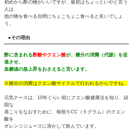
初めから酢の物がいいですが、最初はちょっといやと言う
人は
他の物を食べる合間にちょこちょこ食べると良いでしょ
う。
●その理由
酢に含まれる
酢酸やクエン酸
が、糖分の消費（代謝）を促
進させ、
血糖値の急上昇をおさえると言います。
※糖分の消費はクエン酸サイクルで行われるからですね。
元気ナースは、10年ぐらい前にクエン酸健康法を知り、頑
固な
肩こりをなおすために、毎朝５CC（５グラム）のクエン
酸を
オレンジジュースに溶かして飲んでいます。