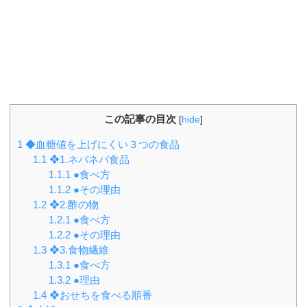
この記事の目次
[
hide
]
1
◆血糖値を上げにくい３つの食品
1.1
❖1.ネバネバ食品
1.1.1
●食べ方
1.1.2
●その理由
1.2
❖2.酢の物
1.2.1
●食べ方
1.2.2
●その理由
1.3
❖3.食物繊維
1.3.1
●食べ方
1.3.2
●理由
1.4
❖おせちを食べる順番