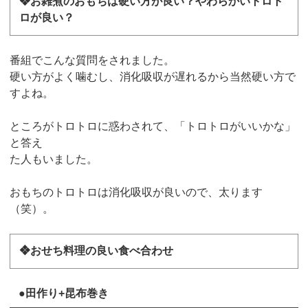
❖お雑煮のおもちは硬い方が良い？やわらかいトロト
ロが良い？
番組でこんな質問をされました。
硬い方がよく噛むし、消化吸収が遅れるから当然硬い方で
すよね。
ところがトロトロに惑わされて、「トロトロがいいかな」
と答え
た人もいました。
おもちのトロトロは消化吸収が良いので、太ります
（笑）。
❖おせち料理の良い食べ合わせ
●田作り+昆布巻き