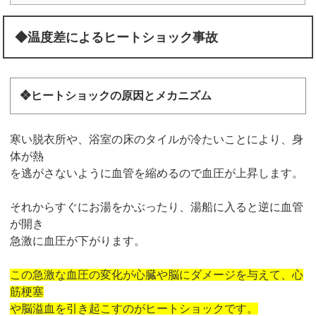
◆温度差によるヒートショック事故
❖ヒートショックの原因とメカニズム
寒い脱衣所や、浴室の床のタイルが冷たいことにより、身
体が熱
を逃がさないように血管を縮めるので血圧が上昇します。
それからすぐにお湯をかぶったり、湯船に入ると逆に血管
が開き
急激に血圧が下がります。
この急激な血圧の変化が心臓や脳にダメージを与えて、心
筋梗塞
や脳溢血を引き起こすのがヒートショックです。