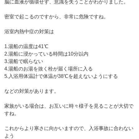
脳に血液が循環せず、意識を失うことがわかりました。
密室で起こるのですから、非常に危険ですね。
浴室内熱中症の対策は
1.湯船の温度は41℃
2.湯船に浸かっている時間は10分以内
3.湯船で眠らない
4.湯船のお湯を抜く栓が届く場所に入る
5.入浴用体温計で体温が38℃を超えないようにする
などの対策があります。
家族がいる場合は、お互いに時々様子を見ることが大切で
すね。
これからより寒さに向かいますので、入浴事故に合わない
よう