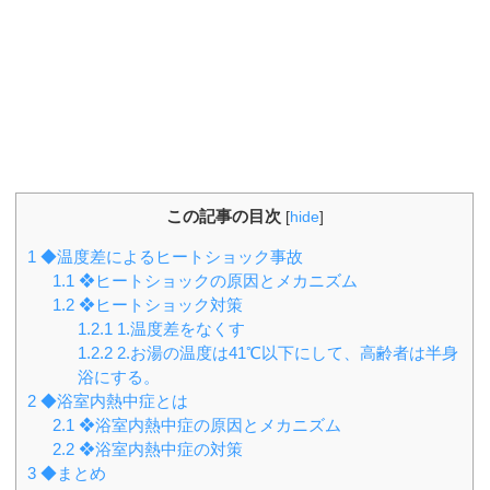
この記事の目次
[
hide
]
1
◆温度差によるヒートショック事故
1.1
❖ヒートショックの原因とメカニズム
1.2
❖ヒートショック対策
1.2.1
1.温度差をなくす
1.2.2
2.お湯の温度は41℃以下にして、高齢者は半身
浴にする。
2
◆浴室内熱中症とは
2.1
❖浴室内熱中症の原因とメカニズム
2.2
❖浴室内熱中症の対策
3
◆まとめ