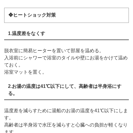
❖ヒートショック対策
1.温度差をなくす
脱衣室に簡易ヒーターを置いて部屋を温める。
入浴前にシャワーで浴室のタイルや壁にお湯をかけて温め
ておく。
浴室マットを置く。
2.お湯の温度は41℃以下にして、高齢者は半身浴にす
る。
温度差を減らすために湯船のお湯の温度を41℃以下にしま
す。
高齢者は半身浴で水圧を減らすと心臓への負担が軽くなり
ます。