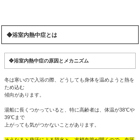
◆浴室内熱中症とは
❖浴室内熱中症の原因とメカニズム
冬は寒いので入浴の際、どうしても身体を温めようと熱を
ため込む
傾向があります。
湯船に長くつかっていると、特に高齢者は、体温が38℃や
39℃まで
上がっても気がつかないことがあります。
そうなると発汗による脱水と、末梢血管が開くので、血圧