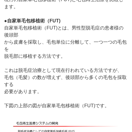
ます。
●
自家単毛包移植術（FUT)
自家単毛包移植術（FUT)とは、男性型脱毛症の患者様の
後頭部
から皮膚を採取し、毛包単位に分離して、一つ一つの毛包
を
脱毛部に移植する方法です。
これは脱毛症治療として現在行われている方法ですが、
毛包（毛髪）の数が増えず、後頭部から多くの毛包を採取
する
必要があります。
下図の上部の図が自家単毛包移植術（FUT)です。