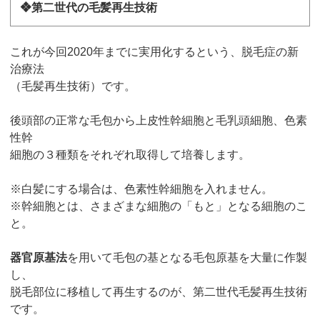
❖第二世代の毛髪再生技術
これが今回2020年までに実用化するという、脱毛症の新
治療法
（毛髪再生技術）です。
後頭部の正常な毛包から上皮性幹細胞と毛乳頭細胞、色素
性幹
細胞の３種類をそれぞれ取得して培養します。
※白髪にする場合は、色素性幹細胞を入れません。
※幹細胞とは、さまざまな細胞の「もと」となる細胞のこ
と。
器官原基法
を用いて毛包の基となる毛包原基を大量に作製
し、
脱毛部位に移植して再生するのが、第二世代毛髪再生技術
です。