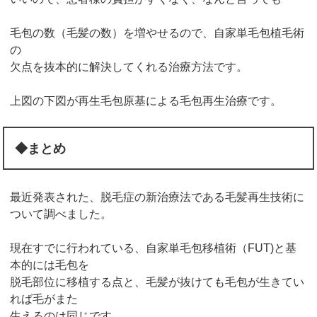
毛包の数（毛髪の数）を増やせるので、自家単毛包植毛術
の
欠点を抜本的に解決してくれる治療方法です。
上図の下図が再生毛包原基による毛包再生治療です。
◆まとめ
最近発表された、脱毛症の新治療法である毛髪再生技術に
ついて調べました。
現在すでに行われている、自家単毛包移植術（FUT)と基
本的には毛包を
脱毛部位に移植する点と、毛髪が抜けても毛包が生きてい
れば毛がまた
生えるのは同じです。