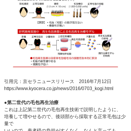
引用元：京セラニュースリリース 2016年7月12日
https://www.kyocera.co.jp/news/2016/0703_kogi.html
●第二世代の毛包再生治療
これは上記第二世代の毛包再生技術で説明したように、
培養して増やせるので、後頭部から採取する正常毛包は少
量で
いいので、患者様の負担がすくなく、なんと言っても