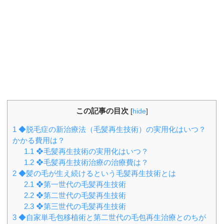
この記事の目次
[
hide
]
1
◆脱毛症の新治療法（毛髪再生技術）の実用化はいつ？
かかる費用は？
1.1
❖毛髪再生技術の実用化はいつ？
1.2
❖毛髪再生技術治療の治療費は？
2
◆髪の毛が生え続けるという毛髪再生技術とは
2.1
❖第一世代の毛髪再生技術
2.2
❖第二世代の毛髪再生技術
2.3
❖第三世代の毛髪再生技術
3
◆自家単毛包移植術と第二世代の毛包再生治療とのちが