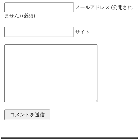
メールアドレス (公開され
ません) (必須)
サイト