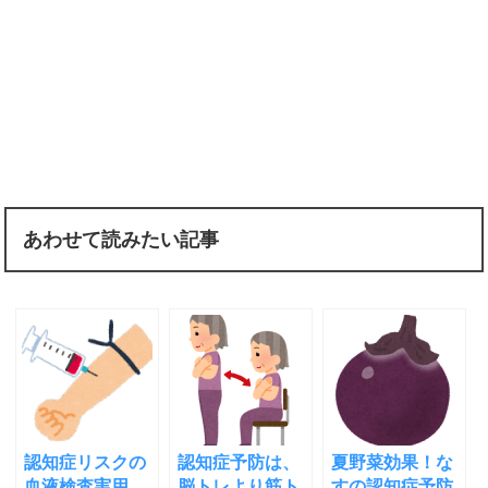
あわせて読みたい記事
認知症リスクの
認知症予防は、
夏野菜効果！な
血液検査実用
脳トレより筋ト
すの認知症予防