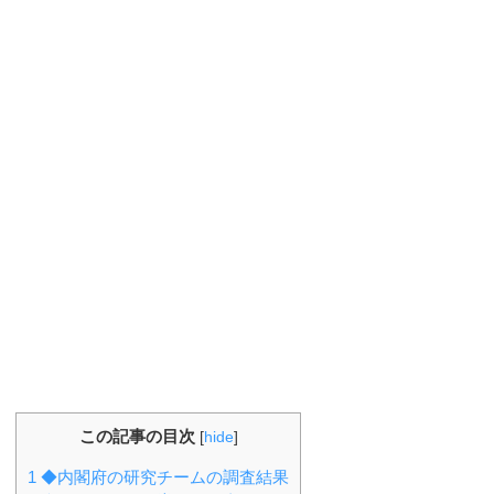
この記事の目次
[
hide
]
1
◆内閣府の研究チームの調査結果