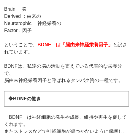
Brain ：脳
Derived ：由来の
Neurotrophic ：神経栄養の
Factor：因子
ということで、
BDNF は「脳由来神経栄養因子」
と訳さ
れています。
BDNFは、私達の脳の活動を支えている代表的な栄養分
で、
脳由来神経栄養因子と呼ばれるタンパク質の一種です。
❖BDNFの働き
「BDNF」は神経細胞の発生や成長、維持や再生を促して
くれます。
またストレスなどで神経細胞が傷つかないように保護し、