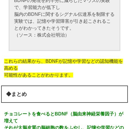
BDNFの発現を約半分に減らしたマウスの実験
で、学習能力が低下し
脳内のBDNFに関するシグナル伝達系を制限する
実験では、記憶や学習障害が引き起こされるこ
とがわかってきたそうです。
（ソース：株式会社明治）
これらの結果から、BDNFが記憶や学習などの認知機能を
高める
可能性があることがわかります。
◆まとめ
チョコレートを食べるとBDNF（脳由来神経栄養因子）が
増えて
それが大脳皮質の脳細胞の数をふやし、記憶や学習などの