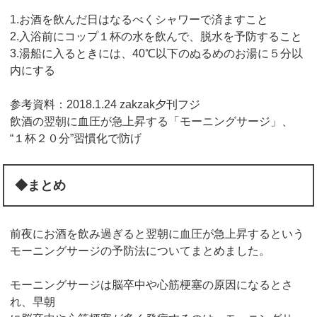
1.お酒を飲んだ日はなるべくシャワーで済ますこと
2.入浴前にコップ１杯の水を飲んで、脱水を予防すること
3.湯船に入るときには、40℃以下のぬるめのお湯に５分以
内にする
参考資料：2018.1.24 zakzak夕刊フジ
飲酒の翌朝に血圧が急上昇する「モーニングサージ」、
“１杯２０分”習慣化で防げ
◆まとめ
前夜にお酒を飲み過ぎると翌朝に血圧が急上昇するという
モーニングサージの予防法についてまとめました。
モーニングサージは脳卒中や心筋梗塞の原因になるとさ
れ、早朝