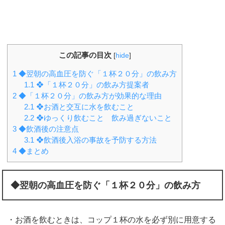
この記事の目次
[
hide
]
1
◆翌朝の高血圧を防ぐ「１杯２０分」の飲み方
1.1
❖「１杯２０分」の飲み方提案者
2
◆「１杯２０分」の飲み方が効果的な理由
2.1
❖お酒と交互に水を飲むこと
2.2
❖ゆっくり飲むこと 飲み過ぎないこと
3
◆飲酒後の注意点
3.1
❖飲酒後入浴の事故を予防する方法
4
◆まとめ
◆翌朝の高血圧を防ぐ「１杯２０分」の飲み方
・お酒を飲むときは、コップ１杯の水を必ず別に用意する