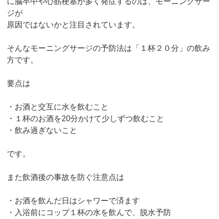
に脳卒中や心筋梗塞が多く発症するのは、モーニングサー
ジが
原因ではないかと注目されています。
そんなモーニングサージの予防法は「１杯２０分」の飲み
方です。
要点は
・お酒と交互に水を飲むこと
・１杯のお酒を20分かけて少しずつ飲むこと
・飲み過ぎないこと
です。
また飲酒後の事故を防ぐ注意点は
・お酒を飲んだ日はシャワーで済ます
・入浴前にコップ１杯の水を飲んで、脱水予防