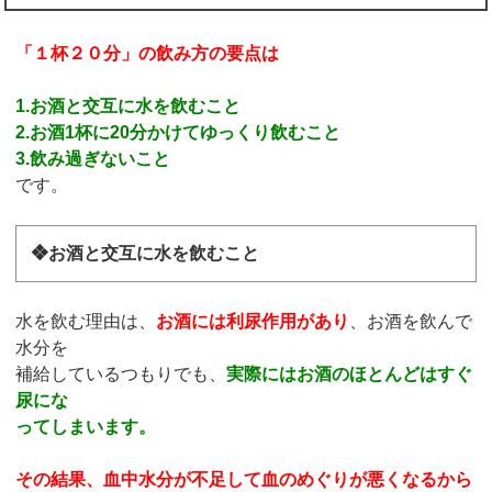
「１杯２０分」の飲み方の要点は
1.お酒と交互に水を飲むこと
2.お酒1杯に20分かけてゆっくり飲むこと
3.飲み過ぎないこと
です。
❖お酒と交互に水を飲むこと
水を飲む理由は、
お酒には利尿作用があり
、お酒を飲んで
水分を
補給しているつもりでも、
実際にはお酒のほとんどはすぐ
尿にな
ってしまいます。
その結果、血中水分が不足して血のめぐりが悪くなるから