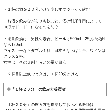
・１杯の酒を２０分かけて少しずつゆっくり飲む
・お酒を飲みながら水も飲むと、酒の利尿作用によって
血液がドロドロになるのを防ぐ
・適量飲酒は、男性の場合、ビールは500ml、25度の焼酎
なら120ml、
ウイスキーならダブル１杯、日本酒ならば１合、ワインは
グラス２杯。
女性は、その６割くらいの量が目安
・２杯目以上飲むときは、１杯20分かける。
❖「１杯２０分」の飲み方提案者
「１杯２０分」の飲み方を提案しておられる医師は