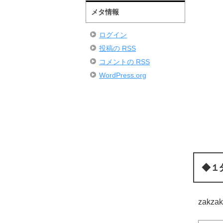
メタ情報
ログイン
投稿の
RSS
コメントの
RSS
WordPress.org
◆１
zak