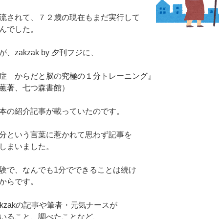
流されて、７２歳の現在もまだ実行して
んでした。
、zakzak by 夕刊フジに、
症 からだと脳の究極の１分トレーニング』
薫著、七つ森書館）
本の紹介記事が載っていたのです。
分という言葉に惹かれて思わず記事を
しまいました。
験で、なんでも1分でできることは続け
からです。
akzakの記事や筆者・元気ナースが
いること、調べたことなど、