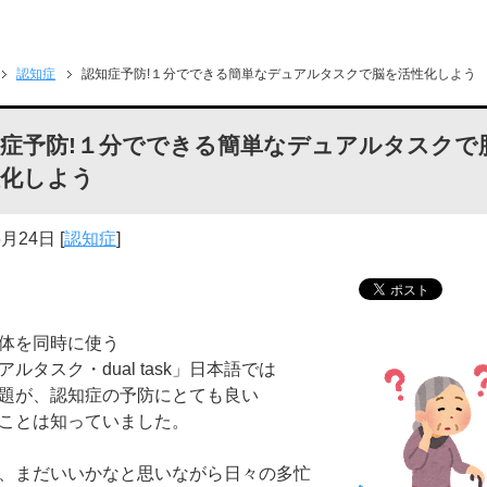
認知症
認知症予防!１分でできる簡単なデュアルタスクで脳を活性化しよう
知症予防!１分でできる簡単なデュアルタスクで
性化しよう
5月24日
[
認知症
]
体を同時に使う
アルタスク・dual task」日本語では
題が、認知症の予防にとても良い
ことは知っていました。
、まだいいかなと思いながら日々の多忙