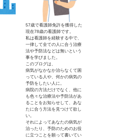
57歳で看護師免許を獲得した
現在78歳の看護師です。
私は看護師を経験する中で、
一律して全ての人に合う治療
法や予防法などは無いという
事を学びました。
このブログは、
病気がなかなか治らなくて困
っている人や、何かの病気の
予防をしたい人に。
病院の方法だけでなく、他に
も色々な治療法や予防法があ
ることをお知らせして、あな
たに合う方法を見つけて欲し
い。
それによってあなたの病気が
治ったり、予防のためのお役
に立つことを願って書いてい